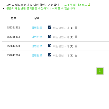
모바일 앱으로 문의 및 답변 확인이 가능합니다
도매꾹 앱 다운로드
공급사가 답변한 문의글은 수정하거나 삭제할 수 없습니다.
번호
상태
IS3331502
답변완료
비밀글입니다
(1)
IS3328433
답변완료
비밀글입니다
(1)
IS2642320
답변완료
비밀글입니다
(1)
IS2641280
답변완료
비밀글입니다
(1)
1