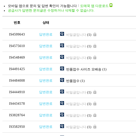
모바일 앱으로 문의 및 답변 확인이 가능합니다
도매꾹 앱 다운로드
공급사가 답변한 문의글은 수정하거나 삭제할 수 없습니다.
번호
상태
IS4599643
답변완료
비밀글입니다
(1)
IS4575610
답변완료
비밀글입니다
(1)
IS4548469
답변완료
비밀글입니다
(1)
IS4491425
답변완료
반품접수 사이즈 오배송
(1)
IS4484008
답변완료
반품접수
(1)
IS4444910
답변완료
비밀글입니다
(1)
IS4434578
답변완료
비밀글입니다
(1)
IS3828764
답변완료
비밀글입니다
(1)
IS3582950
답변완료
비밀글입니다
(1)