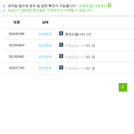
모바일 앱으로 문의 및 답변 확인이 가능합니다
도매꾹 앱 다운로드
공급사가 답변한 문의글은 수정하거나 삭제할 수 없습니다.
번호
상태
IS4345596
답변완료
문의드립니다.
(1)
IS2305843
답변완료
비밀글입니다
(1)
IS2305842
답변완료
비밀글입니다
(1)
IS2037345
답변완료
비밀글입니다
(1)
1