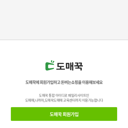
도매꾹에 회원가입하고 돈버는쇼핑을 이용해보세요
도매꾹 통합 아이디로 패밀리사이트인
도매매,나까마,도매꾹도매매 교육센터까지 이용가능합니다
도매꾹 회원가입