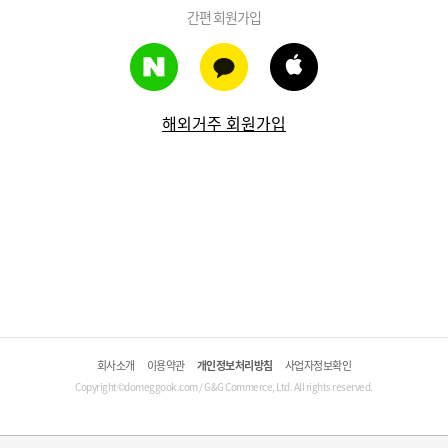
간편 회원가입
해외거주 회원가입
회사소개
이용약관
개인정보처리방침
사업자정보확인
Copyright©domeggook.com / G&G Commerce, Ltd. All rights reserved.