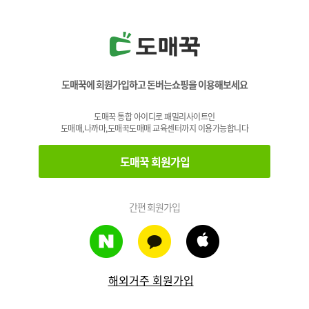
도매꾹에 회원가입하고 돈버는쇼핑을 이용해보세요
도매꾹 통합 아이디로 패밀리사이트인
도매매,나까마,도매꾹도매매 교육센터까지 이용가능합니다
도매꾹 회원가입
간편 회원가입
해외거주 회원가입