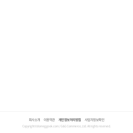
회사소개
이용약관
개인정보처리방침
사업자정보확인
Copyright©domeggook.com / G&G Commerce, Ltd. All rights reserved.