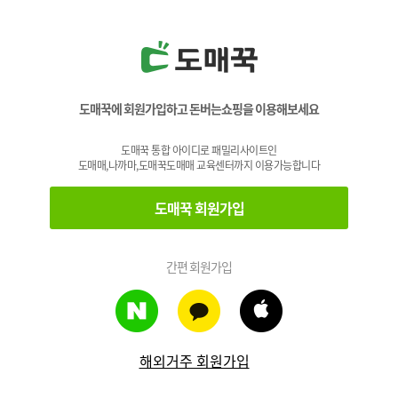
도매꾹에 회원가입하고 돈버는쇼핑을 이용해보세요
도매꾹 통합 아이디로 패밀리사이트인
도매매,나까마,도매꾹도매매 교육센터까지 이용가능합니다
도매꾹 회원가입
간편 회원가입
해외거주 회원가입