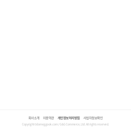
회사소개
이용약관
개인정보처리방침
사업자정보확인
Copyright©domeggook.com / G&G Commerce, Ltd. All rights reserved.