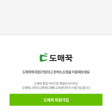
도매꾹에 회원가입하고 돈버는쇼핑을 이용해보세요
도매꾹 통합 아이디로 패밀리사이트인
도매매,나까마,도매꾹도매매 교육센터까지 이용가능합니다
도매꾹 회원가입