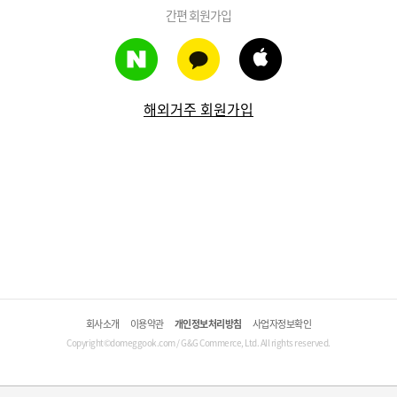
간편 회원가입
해외거주 회원가입
회사소개
이용약관
개인정보처리방침
사업자정보확인
Copyright©domeggook.com / G&G Commerce, Ltd. All rights reserved.