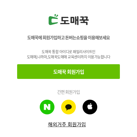
도매꾹에 회원가입하고 돈버는쇼핑을 이용해보세요
도매꾹 통합 아이디로 패밀리사이트인
도매매,나까마,도매꾹도매매 교육센터까지 이용가능합니다
도매꾹 회원가입
간편 회원가입
해외거주 회원가입