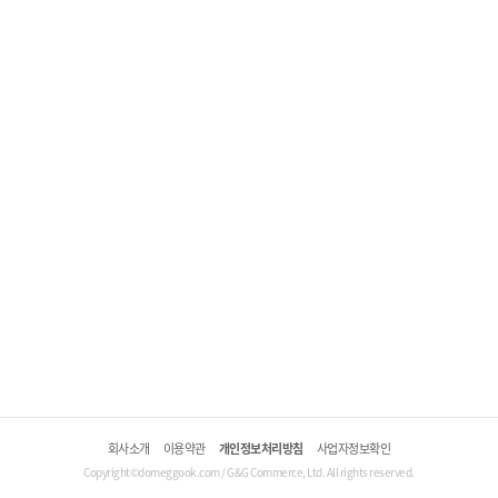
회사소개
이용약관
개인정보처리방침
사업자정보확인
Copyright©domeggook.com / G&G Commerce, Ltd. All rights reserved.