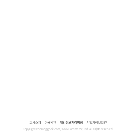
회사소개
이용약관
개인정보처리방침
사업자정보확인
Copyright©domeggook.com / G&G Commerce, Ltd. All rights reserved.