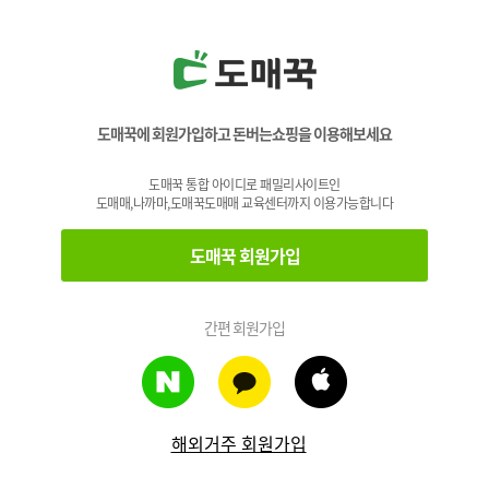
도매꾹에 회원가입하고 돈버는쇼핑을 이용해보세요
도매꾹 통합 아이디로 패밀리사이트인
도매매,나까마,도매꾹도매매 교육센터까지 이용가능합니다
도매꾹 회원가입
간편 회원가입
해외거주 회원가입