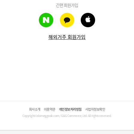
간편 회원가입
해외거주 회원가입
회사소개
이용약관
개인정보처리방침
사업자정보확인
Copyright©domeggook.com / G&G Commerce, Ltd. All rights reserved.