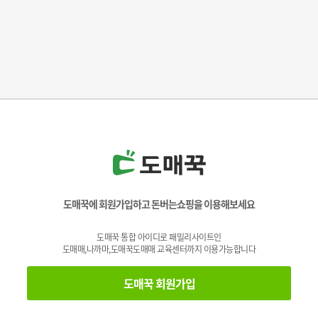
도매꾹에 회원가입하고 돈버는쇼핑을 이용해보세요
도매꾹 통합 아이디로 패밀리사이트인
도매매,나까마,도매꾹도매매 교육센터까지 이용가능합니다
도매꾹 회원가입