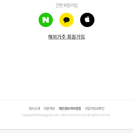
간편 회원가입
해외거주 회원가입
회사소개
이용약관
개인정보처리방침
사업자정보확인
Copyright©domeggook.com / G&G Commerce, Ltd. All rights reserved.