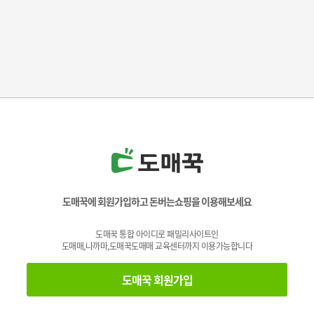
도매꾹에 회원가입하고 돈버는쇼핑을 이용해보세요
도매꾹 통합 아이디로 패밀리사이트인
도매매,나까마,도매꾹도매매 교육센터까지 이용가능합니다
도매꾹 회원가입