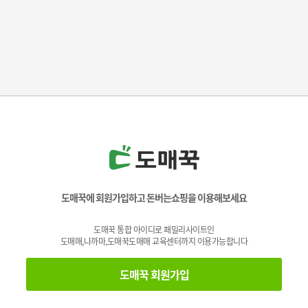
도매꾹에 회원가입하고 돈버는쇼핑을 이용해보세요
도매꾹 통합 아이디로 패밀리사이트인
도매매,나까마,도매꾹도매매 교육센터까지 이용가능합니다
도매꾹 회원가입