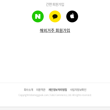
간편 회원가입
해외거주 회원가입
회사소개
이용약관
개인정보처리방침
사업자정보확인
Copyright©domeggook.com / G&G Commerce, Ltd. All rights reserved.