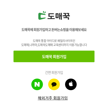
도매꾹에 회원가입하고 돈버는쇼핑을 이용해보세요
도매꾹 통합 아이디로 패밀리사이트인
도매매,나까마,도매꾹도매매 교육센터까지 이용가능합니다
도매꾹 회원가입
간편 회원가입
해외거주 회원가입