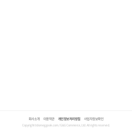
회사소개
이용약관
개인정보처리방침
사업자정보확인
Copyright©domeggook.com / G&G Commerce, Ltd. All rights reserved.