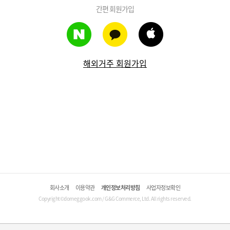
간편 회원가입
해외거주 회원가입
회사소개
이용약관
개인정보처리방침
사업자정보확인
Copyright©domeggook.com / G&G Commerce, Ltd. All rights reserved.