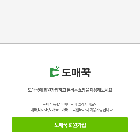
도매꾹에 회원가입하고 돈버는쇼핑을 이용해보세요
도매꾹 통합 아이디로 패밀리사이트인
도매매,나까마,도매꾹도매매 교육센터까지 이용가능합니다
도매꾹 회원가입