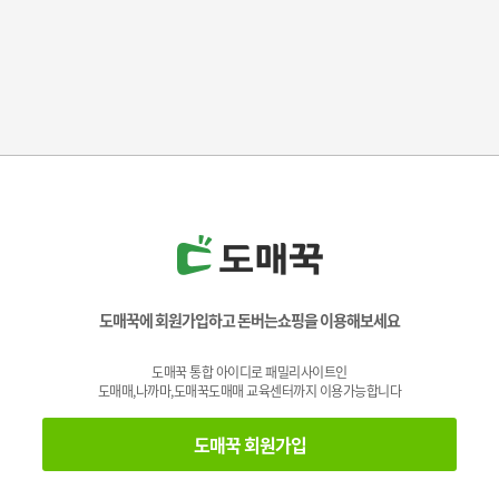
도매꾹에 회원가입하고 돈버는쇼핑을 이용해보세요
도매꾹 통합 아이디로 패밀리사이트인
도매매,나까마,도매꾹도매매 교육센터까지 이용가능합니다
도매꾹 회원가입