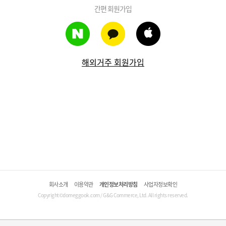
간편 회원가입
해외거주 회원가입
회사소개
이용약관
개인정보처리방침
사업자정보확인
Copyright©domeggook.com / G&G Commerce, Ltd. All rights reserved.