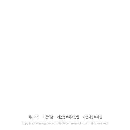
회사소개
이용약관
개인정보처리방침
사업자정보확인
Copyright©domeggook.com / G&G Commerce, Ltd. All rights reserved.