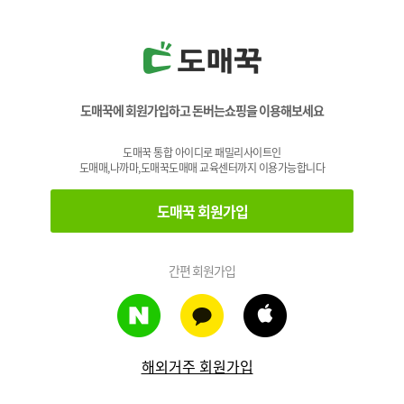
도매꾹에 회원가입하고 돈버는쇼핑을 이용해보세요
도매꾹 통합 아이디로 패밀리사이트인
도매매,나까마,도매꾹도매매 교육센터까지 이용가능합니다
도매꾹 회원가입
간편 회원가입
해외거주 회원가입