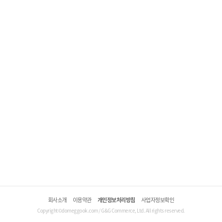
회사소개
이용약관
개인정보처리방침
사업자정보확인
Copyright©domeggook.com / G&G Commerce, Ltd. All rights reserved.