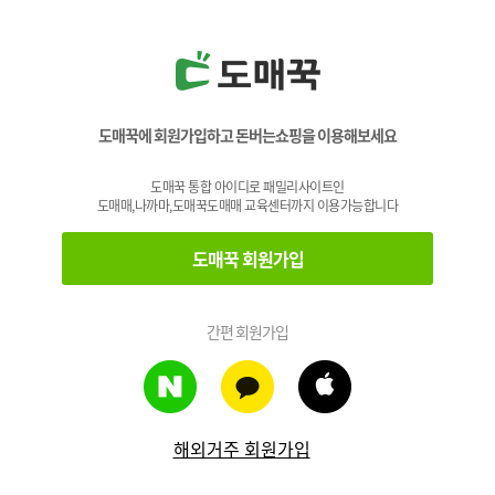
도매꾹에 회원가입하고 돈버는쇼핑을 이용해보세요
도매꾹 통합 아이디로 패밀리사이트인
도매매,나까마,도매꾹도매매 교육센터까지 이용가능합니다
도매꾹 회원가입
간편 회원가입
해외거주 회원가입