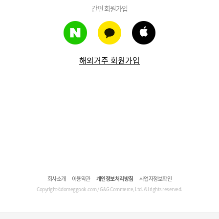
간편 회원가입
해외거주 회원가입
회사소개
이용약관
개인정보처리방침
사업자정보확인
Copyright©domeggook.com / G&G Commerce, Ltd. All rights reserved.