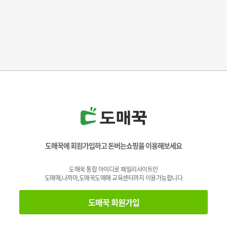
도매꾹에 회원가입하고 돈버는쇼핑을 이용해보세요
도매꾹 통합 아이디로 패밀리사이트인
도매매,나까마,도매꾹도매매 교육센터까지 이용가능합니다
도매꾹 회원가입