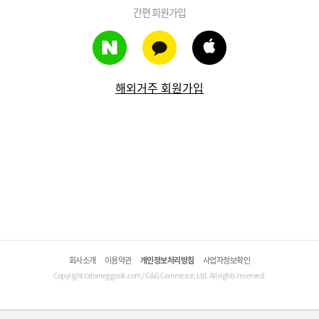
간편 회원가입
해외거주 회원가입
회사소개
이용약관
개인정보처리방침
사업자정보확인
Copyright©domeggook.com / G&G Commerce, Ltd. All rights reserved.