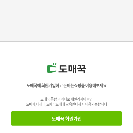
도매꾹에 회원가입하고 돈버는쇼핑을 이용해보세요
도매꾹 통합 아이디로 패밀리사이트인
도매매,나까마,도매꾹도매매 교육센터까지 이용가능합니다
도매꾹 회원가입