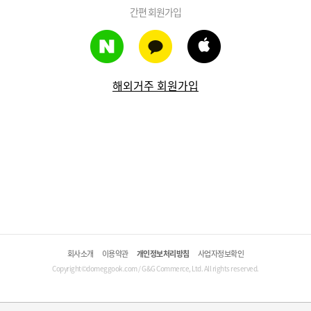
간편 회원가입
해외거주 회원가입
회사소개
이용약관
개인정보처리방침
사업자정보확인
Copyright©domeggook.com / G&G Commerce, Ltd. All rights reserved.