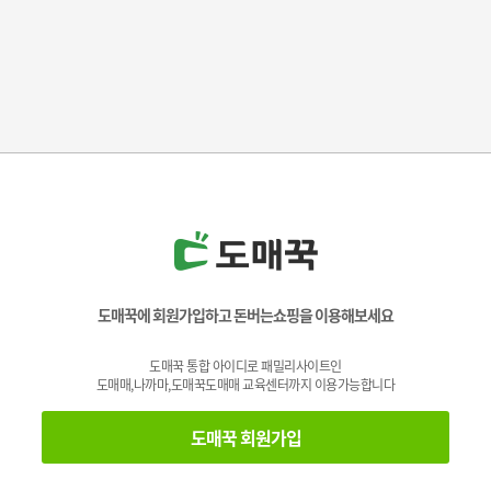
도매꾹에 회원가입하고 돈버는쇼핑을 이용해보세요
도매꾹 통합 아이디로 패밀리사이트인
도매매,나까마,도매꾹도매매 교육센터까지 이용가능합니다
도매꾹 회원가입