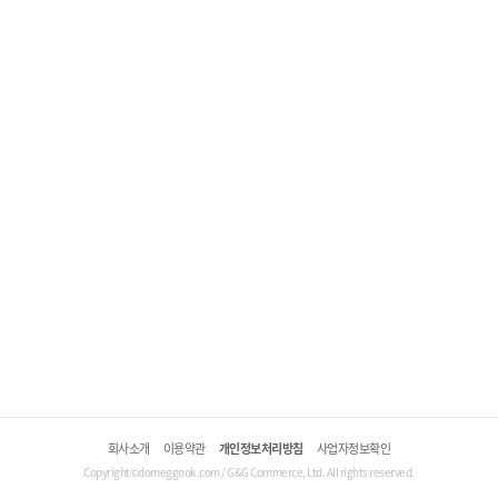
회사소개
이용약관
개인정보처리방침
사업자정보확인
Copyright©domeggook.com / G&G Commerce, Ltd. All rights reserved.