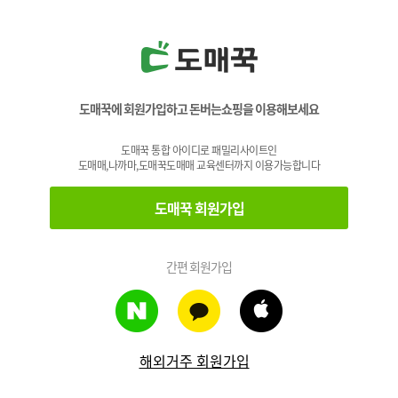
도매꾹에 회원가입하고 돈버는쇼핑을 이용해보세요
도매꾹 통합 아이디로 패밀리사이트인
도매매,나까마,도매꾹도매매 교육센터까지 이용가능합니다
도매꾹 회원가입
간편 회원가입
해외거주 회원가입