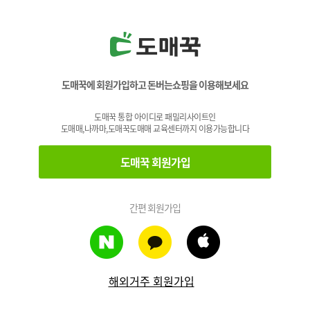
도매꾹에 회원가입하고 돈버는쇼핑을 이용해보세요
도매꾹 통합 아이디로 패밀리사이트인
도매매,나까마,도매꾹도매매 교육센터까지 이용가능합니다
도매꾹 회원가입
간편 회원가입
해외거주 회원가입