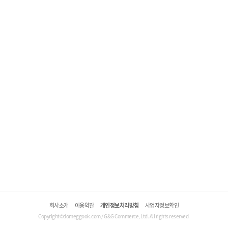
회사소개
이용약관
개인정보처리방침
사업자정보확인
Copyright©domeggook.com / G&G Commerce, Ltd. All rights reserved.