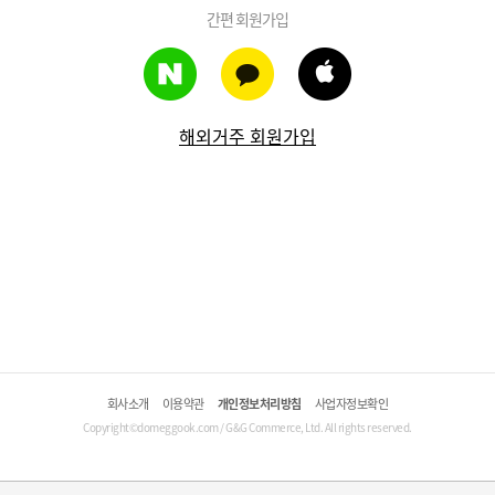
간편 회원가입
해외거주 회원가입
회사소개
이용약관
개인정보처리방침
사업자정보확인
Copyright©domeggook.com / G&G Commerce, Ltd. All rights reserved.