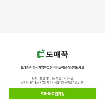
도매꾹에 회원가입하고 돈버는쇼핑을 이용해보세요
도매꾹 통합 아이디로 패밀리사이트인
도매매,나까마,도매꾹도매매 교육센터까지 이용가능합니다
도매꾹 회원가입