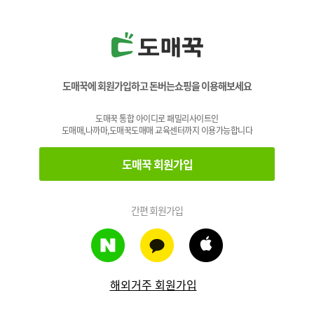
도매꾹에 회원가입하고 돈버는쇼핑을 이용해보세요
도매꾹 통합 아이디로 패밀리사이트인
도매매,나까마,도매꾹도매매 교육센터까지 이용가능합니다
도매꾹 회원가입
간편 회원가입
해외거주 회원가입