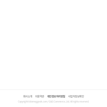
회사소개
이용약관
개인정보처리방침
사업자정보확인
Copyright©domeggook.com / G&G Commerce, Ltd. All rights reserved.