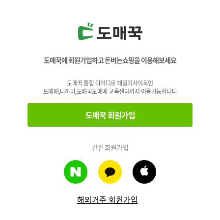
도매꾹에 회원가입하고 돈버는쇼핑을 이용해보세요
도매꾹 통합 아이디로 패밀리사이트인
도매매,나까마,도매꾹도매매 교육센터까지 이용가능합니다
도매꾹 회원가입
간편 회원가입
해외거주 회원가입