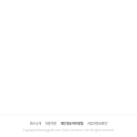
회사소개
이용약관
개인정보처리방침
사업자정보확인
Copyright©domeggook.com / G&G Commerce, Ltd. All rights reserved.