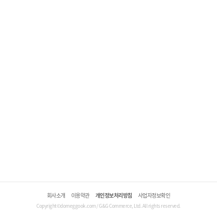
회사소개
이용약관
개인정보처리방침
사업자정보확인
Copyright©domeggook.com / G&G Commerce, Ltd. All rights reserved.