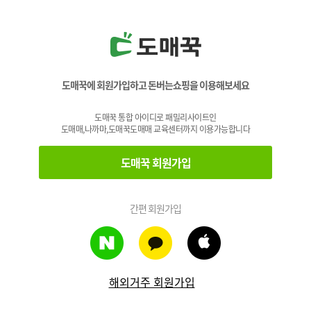
도매꾹에 회원가입하고 돈버는쇼핑을 이용해보세요
도매꾹 통합 아이디로 패밀리사이트인
도매매,나까마,도매꾹도매매 교육센터까지 이용가능합니다
도매꾹 회원가입
간편 회원가입
해외거주 회원가입