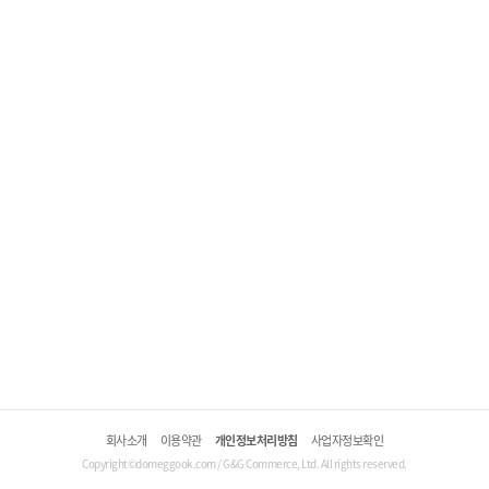
회사소개
이용약관
개인정보처리방침
사업자정보확인
Copyright©domeggook.com / G&G Commerce, Ltd. All rights reserved.