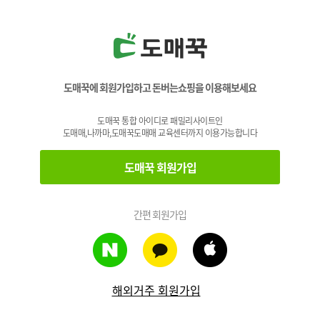
도매꾹에 회원가입하고 돈버는쇼핑을 이용해보세요
도매꾹 통합 아이디로 패밀리사이트인
도매매,나까마,도매꾹도매매 교육센터까지 이용가능합니다
도매꾹 회원가입
간편 회원가입
해외거주 회원가입