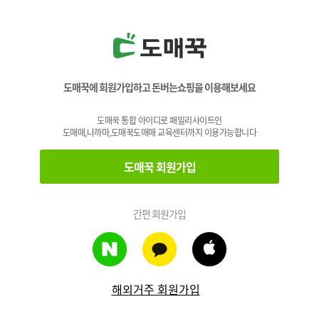
도매꾹에 회원가입하고 돈버는쇼핑을 이용해보세요
도매꾹 통합 아이디로 패밀리사이트인
도매매,나까마,도매꾹도매매 교육센터까지 이용가능합니다
도매꾹 회원가입
간편 회원가입
해외거주 회원가입