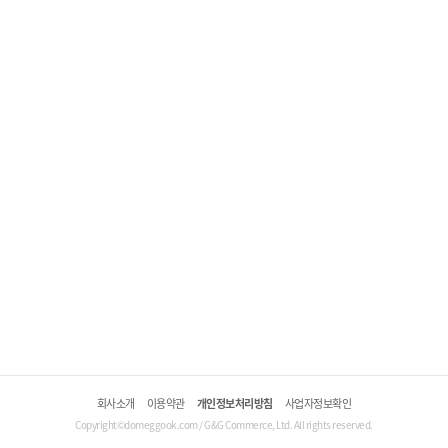
회사소개
이용약관
개인정보처리방침
사업자정보확인
Copyright©domeggook.com / G&G Commerce, Ltd. All rights reserved.