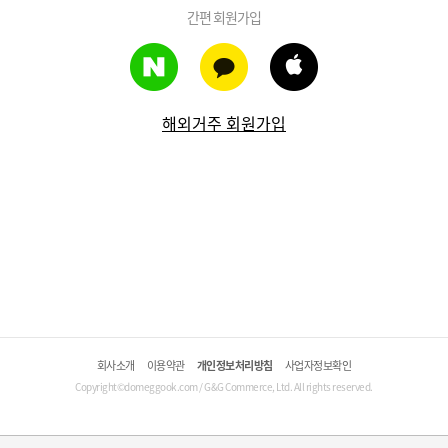
간편 회원가입
해외거주 회원가입
회사소개
이용약관
개인정보처리방침
사업자정보확인
Copyright©domeggook.com / G&G Commerce, Ltd. All rights reserved.