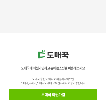
도매꾹에 회원가입하고 돈버는쇼핑을 이용해보세요
도매꾹 통합 아이디로 패밀리사이트인
도매매,나까마,도매꾹도매매 교육센터까지 이용가능합니다
도매꾹 회원가입