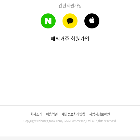
간편 회원가입
해외거주 회원가입
회사소개
이용약관
개인정보처리방침
사업자정보확인
Copyright©domeggook.com / G&G Commerce, Ltd. All rights reserved.