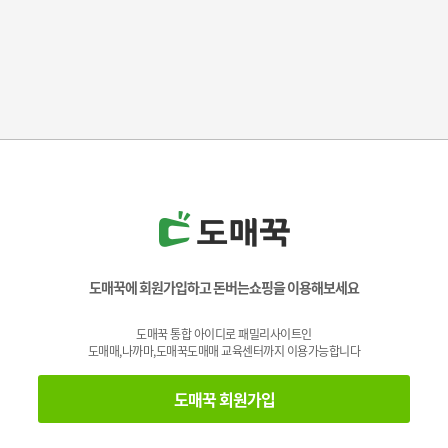
도매꾹에 회원가입하고 돈버는쇼핑을 이용해보세요
도매꾹 통합 아이디로 패밀리사이트인
도매매,나까마,도매꾹도매매 교육센터까지 이용가능합니다
도매꾹 회원가입