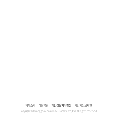
회사소개
이용약관
개인정보처리방침
사업자정보확인
Copyright©domeggook.com / G&G Commerce, Ltd. All rights reserved.