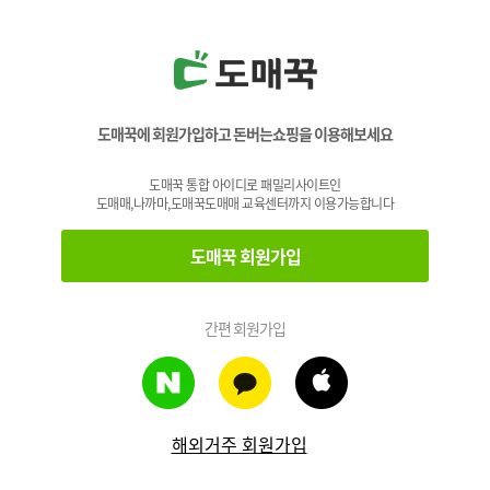
도매꾹에 회원가입하고 돈버는쇼핑을 이용해보세요
도매꾹 통합 아이디로 패밀리사이트인
도매매,나까마,도매꾹도매매 교육센터까지 이용가능합니다
도매꾹 회원가입
간편 회원가입
해외거주 회원가입