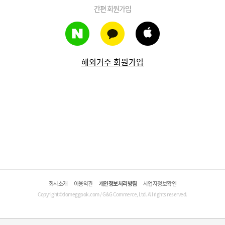
간편 회원가입
해외거주 회원가입
회사소개
이용약관
개인정보처리방침
사업자정보확인
Copyright©domeggook.com / G&G Commerce, Ltd. All rights reserved.