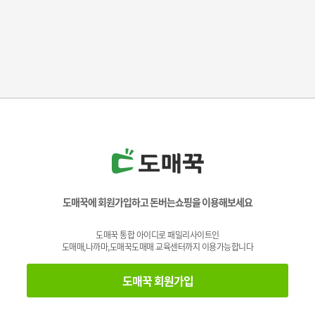
도매꾹에 회원가입하고 돈버는쇼핑을 이용해보세요
도매꾹 통합 아이디로 패밀리사이트인
도매매,나까마,도매꾹도매매 교육센터까지 이용가능합니다
도매꾹 회원가입