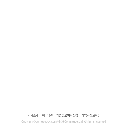
회사소개
이용약관
개인정보처리방침
사업자정보확인
Copyright©domeggook.com / G&G Commerce, Ltd. All rights reserved.