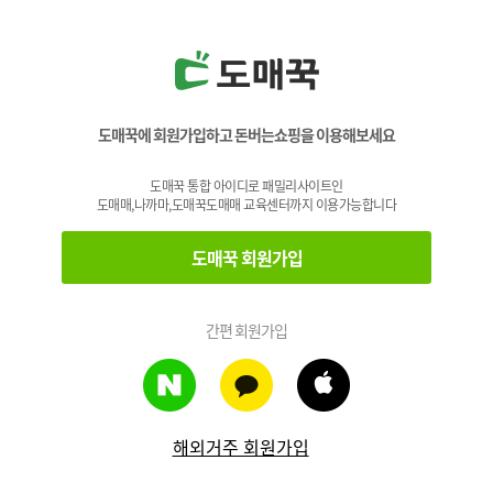
도매꾹에 회원가입하고 돈버는쇼핑을 이용해보세요
도매꾹 통합 아이디로 패밀리사이트인
도매매,나까마,도매꾹도매매 교육센터까지 이용가능합니다
도매꾹 회원가입
간편 회원가입
해외거주 회원가입