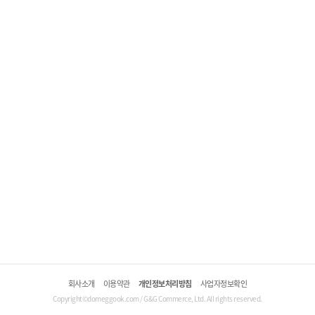
회사소개
이용약관
개인정보처리방침
사업자정보확인
Copyright©domeggook.com / G&G Commerce, Ltd. All rights reserved.