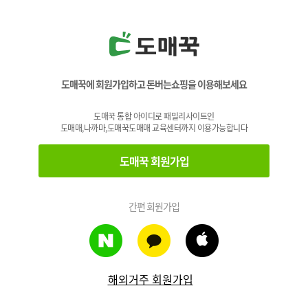
도매꾹에 회원가입하고 돈버는쇼핑을 이용해보세요
도매꾹 통합 아이디로 패밀리사이트인
도매매,나까마,도매꾹도매매 교육센터까지 이용가능합니다
도매꾹 회원가입
간편 회원가입
해외거주 회원가입