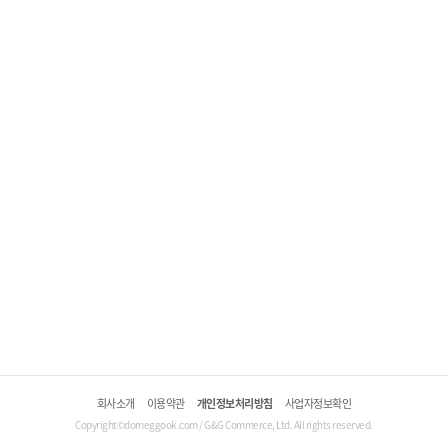
회사소개
이용약관
개인정보처리방침
사업자정보확인
Copyright©domeggook.com / G&G Commerce, Ltd. All rights reserved.