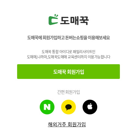
도매꾹에 회원가입하고 돈버는쇼핑을 이용해보세요
도매꾹 통합 아이디로 패밀리사이트인
도매매,나까마,도매꾹도매매 교육센터까지 이용가능합니다
도매꾹 회원가입
간편 회원가입
해외거주 회원가입