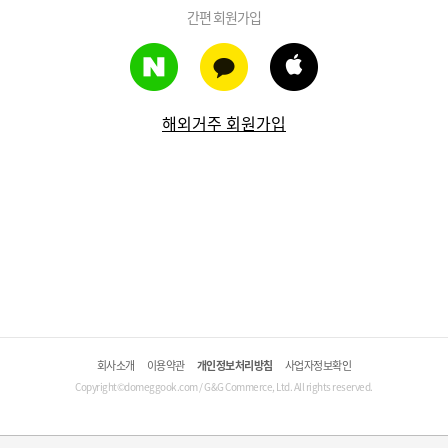
간편 회원가입
해외거주 회원가입
회사소개
이용약관
개인정보처리방침
사업자정보확인
Copyright©domeggook.com / G&G Commerce, Ltd. All rights reserved.