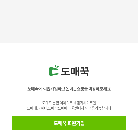
도매꾹에 회원가입하고 돈버는쇼핑을 이용해보세요
도매꾹 통합 아이디로 패밀리사이트인
도매매,나까마,도매꾹도매매 교육센터까지 이용가능합니다
도매꾹 회원가입