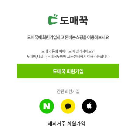
도매꾹에 회원가입하고 돈버는쇼핑을 이용해보세요
도매꾹 통합 아이디로 패밀리사이트인
도매매,나까마,도매꾹도매매 교육센터까지 이용가능합니다
도매꾹 회원가입
간편 회원가입
해외거주 회원가입