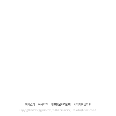
회사소개
이용약관
개인정보처리방침
사업자정보확인
Copyright©domeggook.com / G&G Commerce, Ltd. All rights reserved.