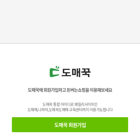
도매꾹에 회원가입하고 돈버는쇼핑을 이용해보세요
도매꾹 통합 아이디로 패밀리사이트인
도매매,나까마,도매꾹도매매 교육센터까지 이용가능합니다
도매꾹 회원가입