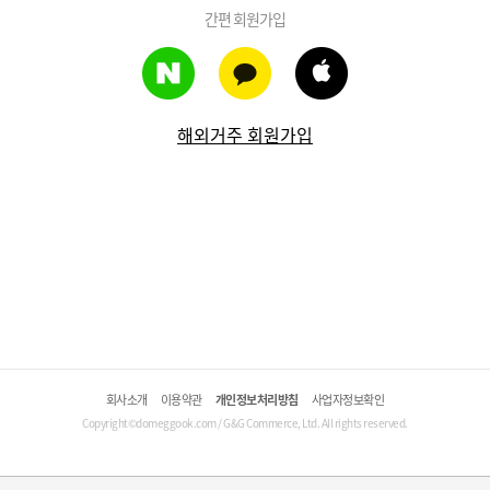
간편 회원가입
해외거주 회원가입
회사소개
이용약관
개인정보처리방침
사업자정보확인
Copyright©domeggook.com / G&G Commerce, Ltd. All rights reserved.