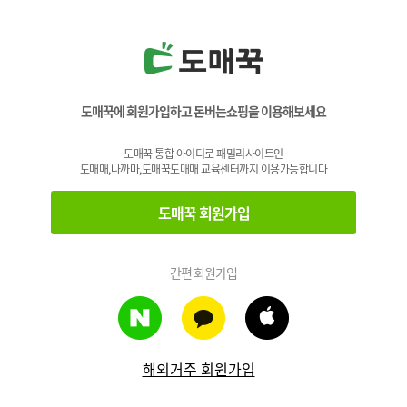
도매꾹에 회원가입하고 돈버는쇼핑을 이용해보세요
도매꾹 통합 아이디로 패밀리사이트인
도매매,나까마,도매꾹도매매 교육센터까지 이용가능합니다
도매꾹 회원가입
간편 회원가입
해외거주 회원가입