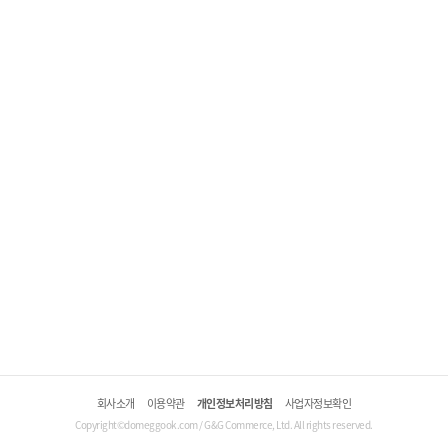
회사소개
이용약관
개인정보처리방침
사업자정보확인
Copyright©domeggook.com / G&G Commerce, Ltd. All rights reserved.