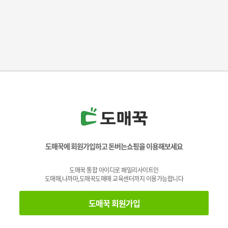
도매꾹에 회원가입하고 돈버는쇼핑을 이용해보세요
도매꾹 통합 아이디로 패밀리사이트인
도매매,나까마,도매꾹도매매 교육센터까지 이용가능합니다
도매꾹 회원가입