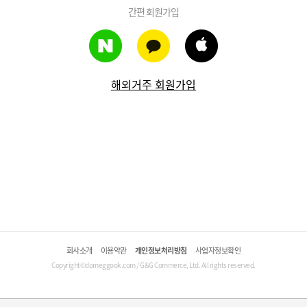
간편 회원가입
해외거주 회원가입
회사소개
이용약관
개인정보처리방침
사업자정보확인
Copyright©domeggook.com / G&G Commerce, Ltd. All rights reserved.