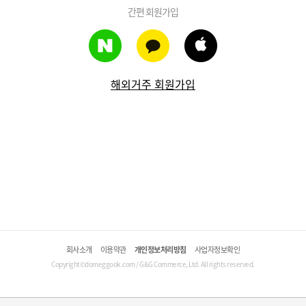
간편 회원가입
해외거주 회원가입
회사소개
이용약관
개인정보처리방침
사업자정보확인
Copyright©domeggook.com / G&G Commerce, Ltd. All rights reserved.