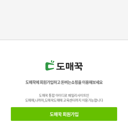
도매꾹에 회원가입하고 돈버는쇼핑을 이용해보세요
도매꾹 통합 아이디로 패밀리사이트인
도매매,나까마,도매꾹도매매 교육센터까지 이용가능합니다
도매꾹 회원가입