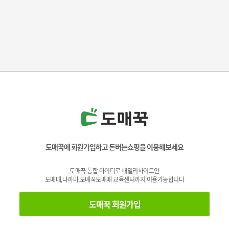
도매꾹에 회원가입하고 돈버는쇼핑을 이용해보세요
도매꾹 통합 아이디로 패밀리사이트인
도매매,나까마,도매꾹도매매 교육센터까지 이용가능합니다
도매꾹 회원가입