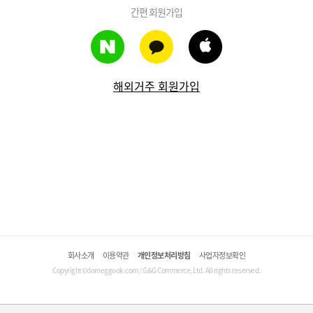
간편 회원가입
해외거주 회원가입
회사소개
이용약관
개인정보처리방침
사업자정보확인
Copyright©domeggook.com / G&G Commerce, Ltd. All rights reserved.