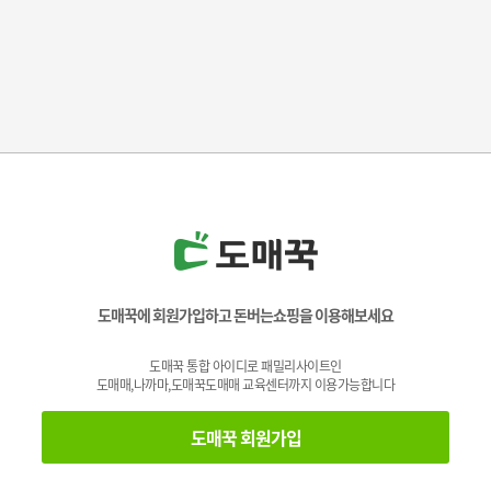
도매꾹에 회원가입하고 돈버는쇼핑을 이용해보세요
도매꾹 통합 아이디로 패밀리사이트인
도매매,나까마,도매꾹도매매 교육센터까지 이용가능합니다
도매꾹 회원가입