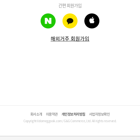
간편 회원가입
해외거주 회원가입
회사소개
이용약관
개인정보처리방침
사업자정보확인
Copyright©domeggook.com / G&G Commerce, Ltd. All rights reserved.