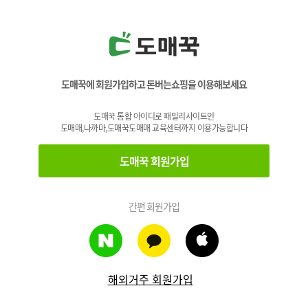
도매꾹에 회원가입하고 돈버는쇼핑을 이용해보세요
도매꾹 통합 아이디로 패밀리사이트인
도매매,나까마,도매꾹도매매 교육센터까지 이용가능합니다
도매꾹 회원가입
간편 회원가입
해외거주 회원가입