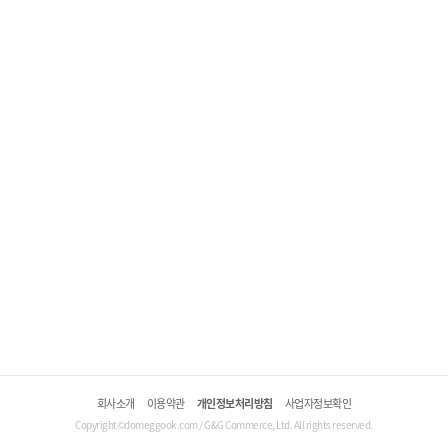
회사소개
이용약관
개인정보처리방침
사업자정보확인
Copyright©domeggook.com / G&G Commerce, Ltd. All rights reserved.