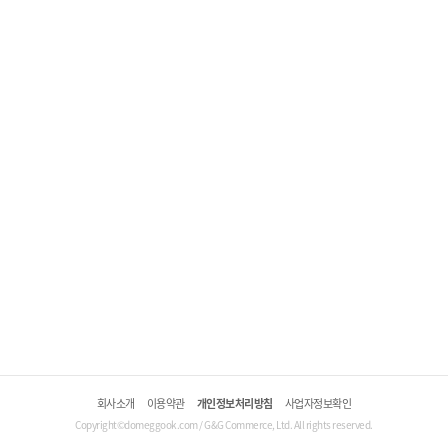
회사소개
이용약관
개인정보처리방침
사업자정보확인
Copyright©domeggook.com / G&G Commerce, Ltd. All rights reserved.