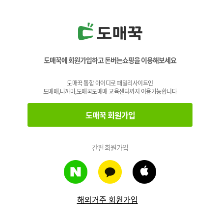
도매꾹에 회원가입하고 돈버는쇼핑을 이용해보세요
도매꾹 통합 아이디로 패밀리사이트인
도매매,나까마,도매꾹도매매 교육센터까지 이용가능합니다
도매꾹 회원가입
간편 회원가입
해외거주 회원가입