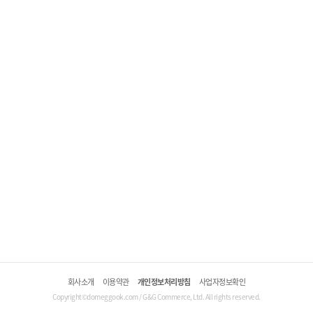
회사소개
이용약관
개인정보처리방침
사업자정보확인
Copyright©domeggook.com / G&G Commerce, Ltd. All rights reserved.