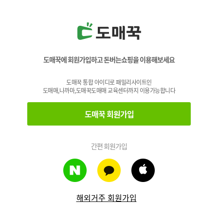
도매꾹에 회원가입하고 돈버는쇼핑을 이용해보세요
도매꾹 통합 아이디로 패밀리사이트인
도매매,나까마,도매꾹도매매 교육센터까지 이용가능합니다
도매꾹 회원가입
간편 회원가입
해외거주 회원가입