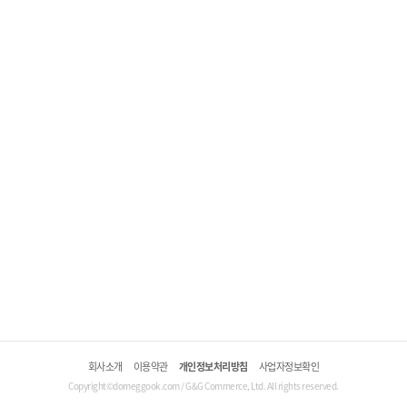
회사소개
이용약관
개인정보처리방침
사업자정보확인
Copyright©domeggook.com / G&G Commerce, Ltd. All rights reserved.