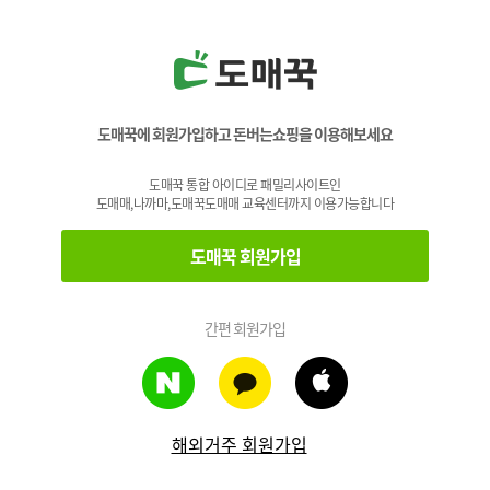
도매꾹에 회원가입하고 돈버는쇼핑을 이용해보세요
도매꾹 통합 아이디로 패밀리사이트인
도매매,나까마,도매꾹도매매 교육센터까지 이용가능합니다
도매꾹 회원가입
간편 회원가입
해외거주 회원가입