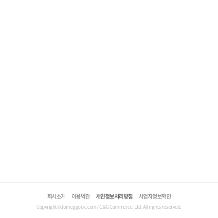
회사소개
이용약관
개인정보처리방침
사업자정보확인
Copyright©domeggook.com / G&G Commerce, Ltd. All rights reserved.