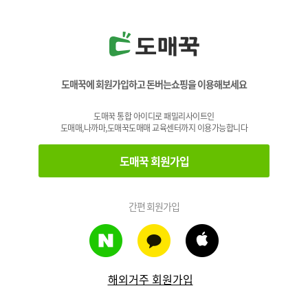
도매꾹에 회원가입하고 돈버는쇼핑을 이용해보세요
도매꾹 통합 아이디로 패밀리사이트인
도매매,나까마,도매꾹도매매 교육센터까지 이용가능합니다
도매꾹 회원가입
간편 회원가입
해외거주 회원가입