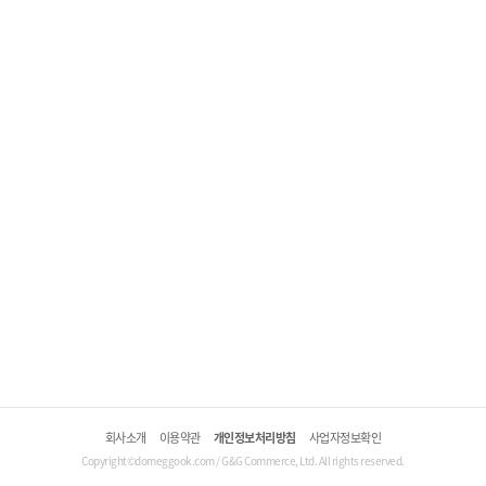
회사소개
이용약관
개인정보처리방침
사업자정보확인
Copyright©domeggook.com / G&G Commerce, Ltd. All rights reserved.