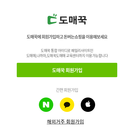
도매꾹에 회원가입하고 돈버는쇼핑을 이용해보세요
도매꾹 통합 아이디로 패밀리사이트인
도매매,나까마,도매꾹도매매 교육센터까지 이용가능합니다
도매꾹 회원가입
간편 회원가입
해외거주 회원가입