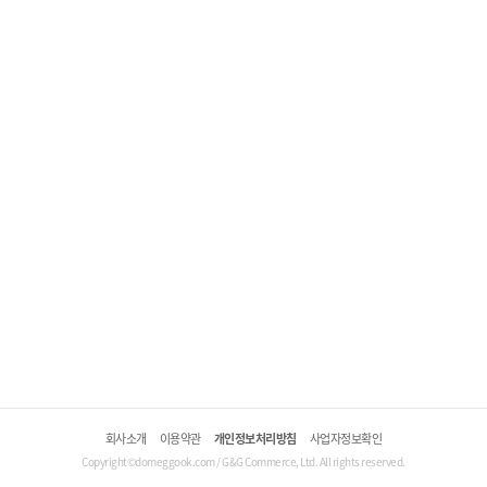
회사소개
이용약관
개인정보처리방침
사업자정보확인
Copyright©domeggook.com / G&G Commerce, Ltd. All rights reserved.