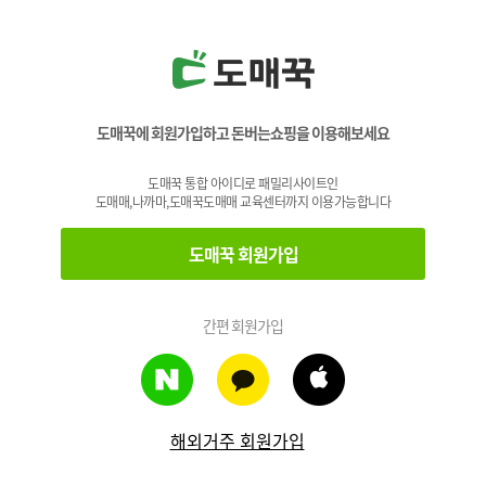
도매꾹에 회원가입하고 돈버는쇼핑을 이용해보세요
도매꾹 통합 아이디로 패밀리사이트인
도매매,나까마,도매꾹도매매 교육센터까지 이용가능합니다
도매꾹 회원가입
간편 회원가입
해외거주 회원가입